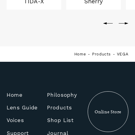
TIDA-X
Sherry
Home
Products
VEGA
Home
Philosophy
Lens Guide
Products
Online Store
Voices
Shop List
Support
Journal