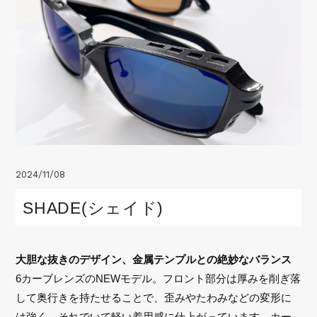
Shop List
Support
Recruit
2024/11/08
SHADE(シェイド)
大胆な抜きのデザイン、金属テンプルとの絶妙なバランス
6カーブレンズのNEWモデル。フロント部分は厚みを削ぎ落
して奥行きを持たせることで、歪みやたわみなどの変形に
は強く、それでいて軽い着用感に仕上がっています。カー