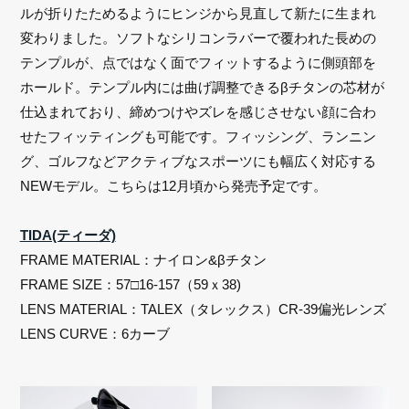
ルが折りたためるようにヒンジから見直して新たに生まれ
変わりました。ソフトなシリコンラバーで覆われた長めの
テンプルが、点ではなく面でフィットするように側頭部を
ホールド。テンプル内には曲げ調整できるβチタンの芯材が
仕込まれており、締めつけやズレを感じさせない顔に合わ
せたフィッティングも可能です。フィッシング、ランニン
グ、ゴルフなどアクティブなスポーツにも幅広く対応する
NEWモデル。こちらは12月頃から発売予定です。
TIDA(ティーダ)
FRAME MATERIAL：ナイロン&βチタン
FRAME SIZE：57□16-157（59ｘ38)
LENS MATERIAL：TALEX（タレックス）CR-39偏光レンズ
LENS CURVE：6カーブ