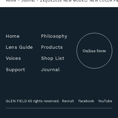
Home
Journal
ZEQUE2025 NEW MODEL/ NEW COLOR Pa
Home
Philosophy
Lens Guide
Products
Online Store
Voices
Shop List
Support
Journal
GLEN FIELD All rights reserved.
Recruit
Facebook
YouTube
Instagram
Facebook
YouTube